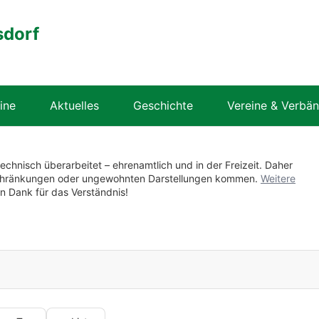
sdorf
ine
Aktuelles
Geschichte
Vereine & Verbä
technisch überarbeitet – ehrenamtlich und in der Freizeit. Daher
nschränkungen oder ungewohnten Darstellungen kommen.
Weitere
en Dank für das Verständnis!