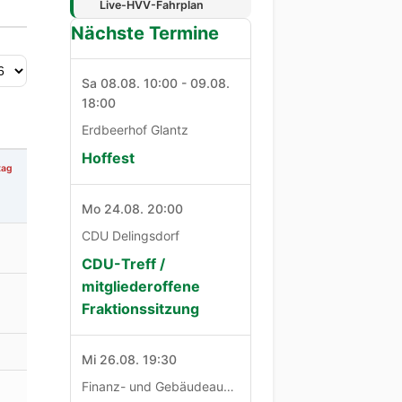
Live-HVV-Fahrplan
Nächste Termine
Sa 08.08. 10:00 - 09.08.
18:00
Erdbeerhof Glantz
Hoffest
tag
Mo 24.08. 20:00
CDU Delingsdorf
CDU-Treff /
mitgliederoffene
Fraktionssitzung
Mi 26.08. 19:30
Finanz- und Gebäudeausschuß