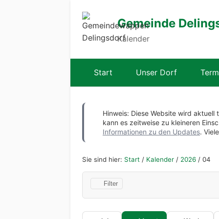
Gemeinde Deling
Kalender
Start
Unser Dorf
Term
Hinweis: Diese Website wird aktuell 
kann es zeitweise zu kleineren Ei
Informationen zu den Updates
. Viel
Sie sind hier:
Start
/
Kalender
/
2026
/
04
Filter