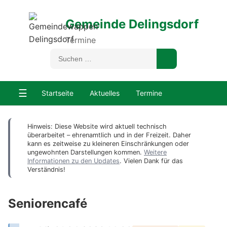
Gemeinde Delingsdorf
Termine
☰
Startseite
Aktuelles
Termine
Hinweis: Diese Website wird aktuell technisch
überarbeitet – ehrenamtlich und in der Freizeit. Daher
kann es zeitweise zu kleineren Einschränkungen oder
ungewohnten Darstellungen kommen.
Weitere
Informationen zu den Updates
. Vielen Dank für das
Verständnis!
Seniorencafé