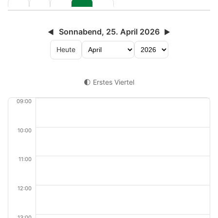
Sonnabend, 25. April 2026
◀
▶
Heute
🌓 Erstes Viertel
09:00
10:00
11:00
12:00
13:00