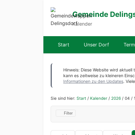
Gemeinde Deling
Kalender
Start
Unser Dorf
Term
Hinweis: Diese Website wird aktuell 
kann es zeitweise zu kleineren Ei
Informationen zu den Updates
. Viel
Sie sind hier:
Start
/
Kalender
/
2026
/
04
/
Filter