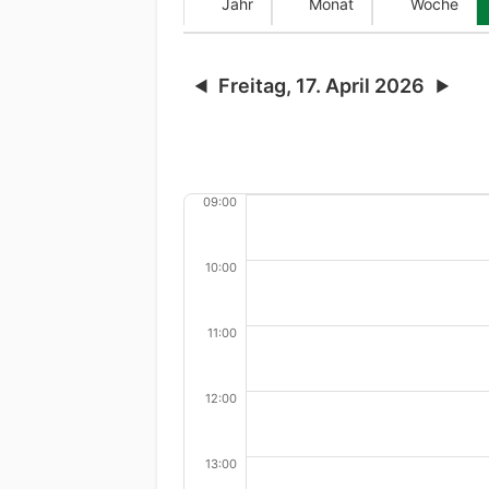
Jahr
Monat
Woche
Freitag, 17. April 2026
◀
▶
09:00
10:00
11:00
12:00
13:00