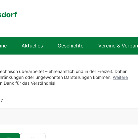
sdorf
ine
Aktuelles
Geschichte
Vereine & Verbä
technisch überarbeitet – ehrenamtlich und in der Freizeit. Daher
nschränkungen oder ungewohnten Darstellungen kommen.
Weitere
en Dank für das Verständnis!
17