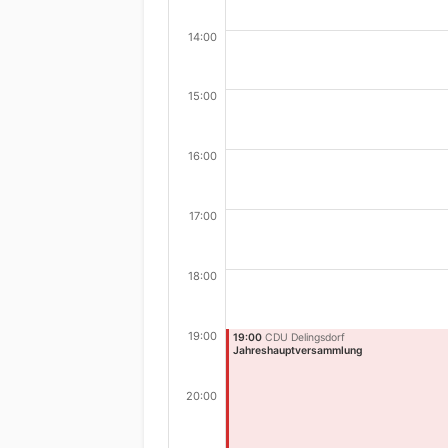
14:00
15:00
16:00
17:00
18:00
19:00
19:00
CDU Delingsdorf
Jahreshauptversammlung
20:00