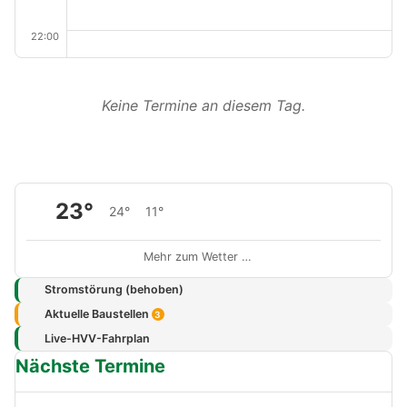
22:00
Keine Termine an diesem Tag.
23°
24°
11°
Mehr zum Wetter …
Stromstörung (behoben)
Aktuelle Baustellen
3
Live-HVV-Fahrplan
Nächste Termine