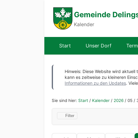
Gemeinde Deling
Kalender
Start
Unser Dorf
Term
Hinweis: Diese Website wird aktuell 
kann es zeitweise zu kleineren Ei
Informationen zu den Updates
. Viel
Sie sind hier:
Start
/
Kalender
/
2026
/
05
/
3
Filter