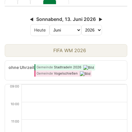
Sonnabend, 13. Juni 2026
◀
▶
Heute
FIFA WM 2026
ohne Uhrzeit
Gemeinde
Stadtradeln 2026
Gemeinde
Vogelschießen
09:00
10:00
11:00