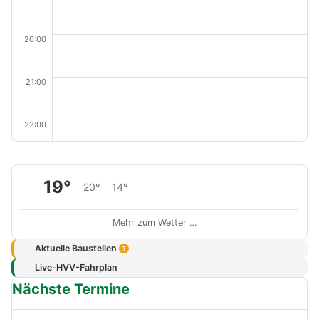
20:00
21:00
22:00
19°
20°
14°
Mehr zum Wetter …
Aktuelle Baustellen
3
Live-HVV-Fahrplan
Nächste Termine