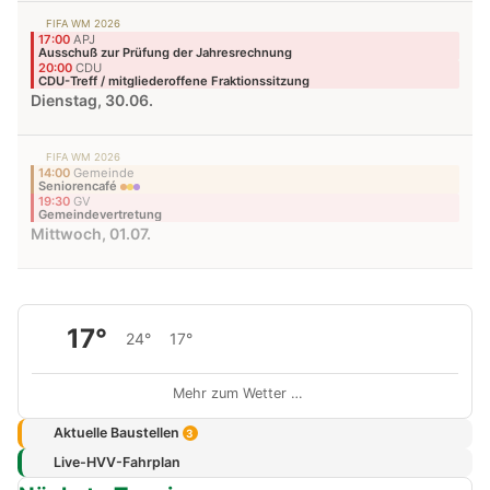
FIFA WM 2026
17:00
APJ
Ausschuß zur Prüfung der Jahresrechnung
20:00
CDU
CDU-Treff / mitgliederoffene Fraktionssitzung
Dienstag, 30.06.
FIFA WM 2026
14:00
Gemeinde
Seniorencafé
19:30
GV
Gemeindevertretung
Mittwoch, 01.07.
17°
24°
17°
Mehr zum Wetter …
Aktuelle Baustellen
3
Live-HVV-Fahrplan