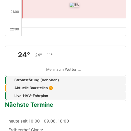
21:00
22:00
24°
24°
11°
Mehr zum Wetter …
Stromstörung (behoben)
Aktuelle Baustellen
3
Live-HVV-Fahrplan
Nächste Termine
heute seit 10:00 - 09.08. 18:00
Erdbeerhof Glantz