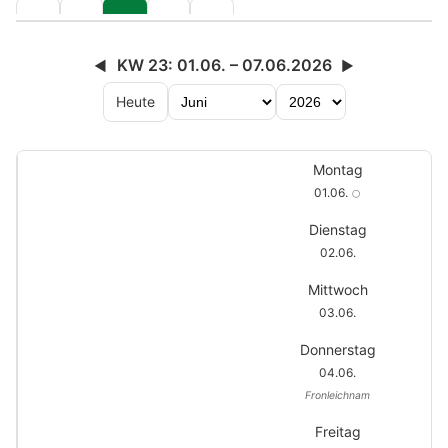
KW 23: 01.06. – 07.06.2026
◀
▶
Heute
Montag
01.06.
🌕
Dienstag
02.06.
Mittwoch
03.06.
Donnerstag
04.06.
Fronleichnam
Freitag