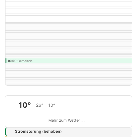
10:50
Gemeinde
Stadtradeln-Sternfahrt
10°
26°
10°
Mehr zum Wetter …
Stromstörung (behoben)