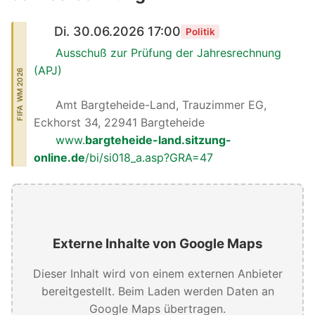
Di. 30.06.2026 17:00
Politik
Ausschuß zur Prüfung der Jahresrechnung
(APJ)
FIFA WM 2026
Amt Bargteheide-Land, Trauzimmer EG,
Eckhorst 34, 22941 Bargteheide
www.
bargteheide-land.sitzung-
online.de
/bi/si018_a.asp?GRA=47
Externe Inhalte von Google Maps
Dieser Inhalt wird von einem externen Anbieter
bereitgestellt. Beim Laden werden Daten an
Google Maps übertragen.