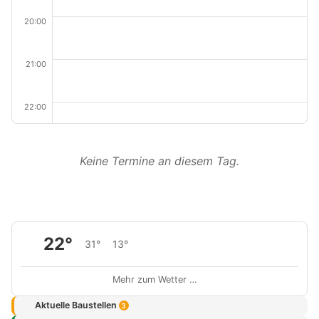
20:00
21:00
22:00
Keine Termine an diesem Tag.
22°
31°
13°
Mehr zum Wetter …
Aktuelle Baustellen
3