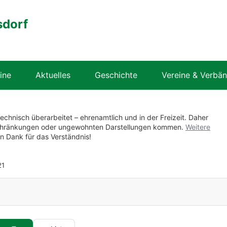
sdorf
ine
Aktuelles
Geschichte
Vereine & Verbä
technisch überarbeitet – ehrenamtlich und in der Freizeit. Daher
nschränkungen oder ungewohnten Darstellungen kommen.
Weitere
en Dank für das Verständnis!
1