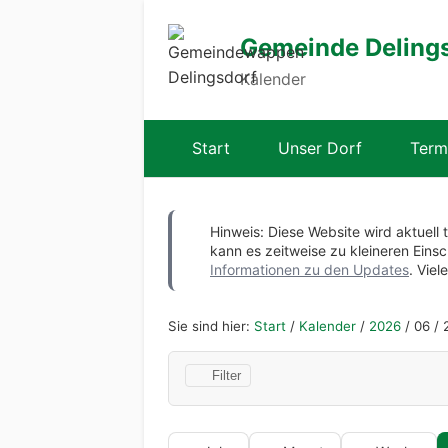
Gemeinde Deling
Kalender
Start
Unser Dorf
Term
Hinweis: Diese Website wird aktuell 
kann es zeitweise zu kleineren Ei
Informationen zu den Updates
. Viel
Sie sind hier:
Start
/
Kalender
/
2026
/
06
/
2
Filter