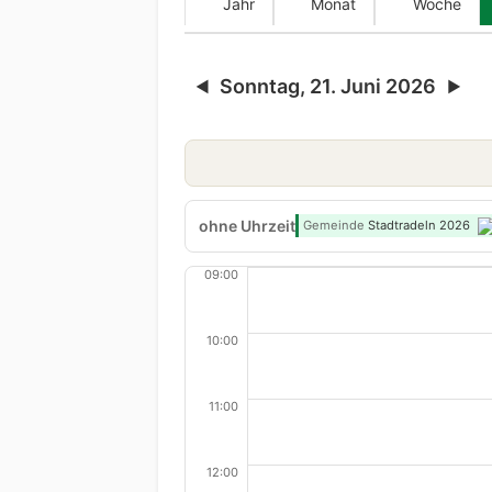
Jahr
Monat
Woche
Sonntag, 21. Juni 2026
◀
▶
ohne Uhrzeit
Gemeinde
Stadtradeln 2026
09:00
10:00
11:00
12:00