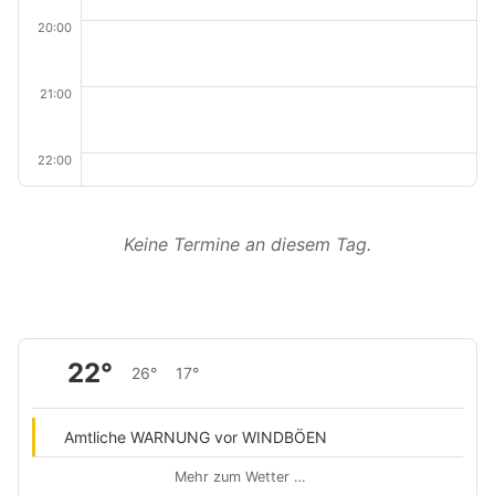
20:00
21:00
22:00
Keine Termine an diesem Tag.
22°
26°
17°
Amtliche WARNUNG vor WINDBÖEN
Mehr zum Wetter …