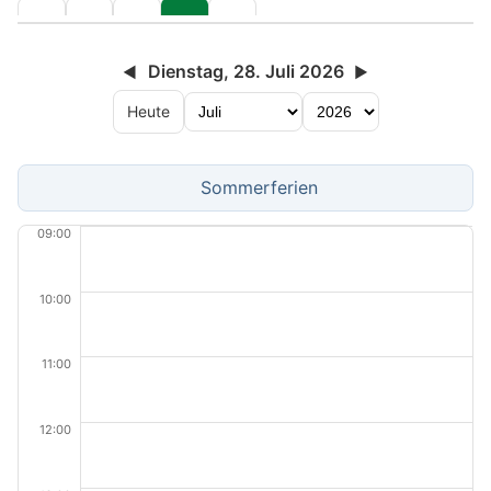
Dienstag, 28. Juli 2026
◀
▶
Heute
Sommerferien
09:00
10:00
11:00
12:00