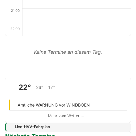
21:00
22:00
Keine Termine an diesem Tag.
22°
26°
17°
Amtliche WARNUNG vor WINDBÖEN
Mehr zum Wetter …
Live-HVV-Fahrplan