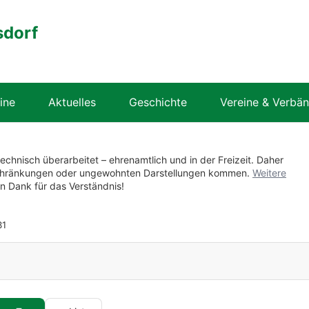
sdorf
ine
Aktuelles
Geschichte
Vereine & Verbä
technisch überarbeitet – ehrenamtlich und in der Freizeit. Daher
nschränkungen oder ungewohnten Darstellungen kommen.
Weitere
en Dank für das Verständnis!
1