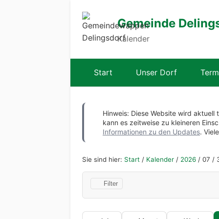
Gemeinde Deling
Kalender
Start
Unser Dorf
Term
Hinweis: Diese Website wird aktuell 
kann es zeitweise zu kleineren Ei
Informationen zu den Updates
. Viel
Sie sind hier:
Start
/
Kalender
/
2026
/
07
/
3
Filter