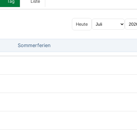
Tag
Liste
Heute
Sommerferien