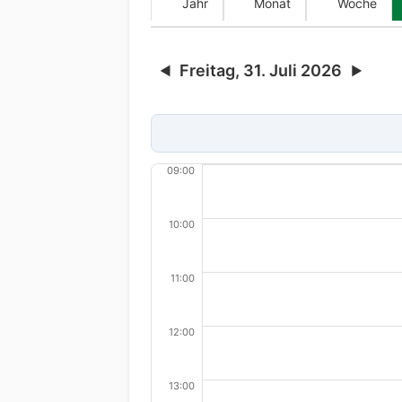
Jahr
Monat
Woche
Freitag, 31. Juli 2026
◀
▶
09:00
10:00
11:00
12:00
13:00