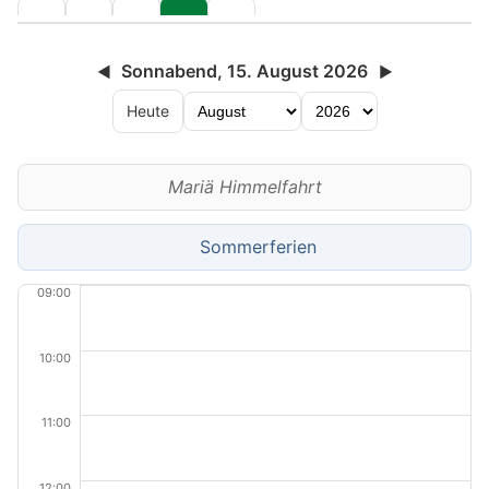
Sonnabend, 15. August 2026
◀
▶
Heute
Mariä Himmelfahrt
Sommerferien
09:00
10:00
11:00
12:00