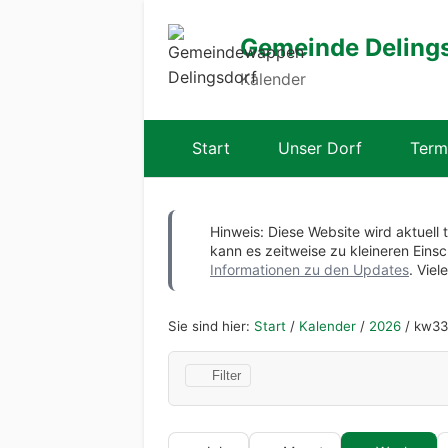
Gemeinde Deling
Kalender
Start
Unser Dorf
Term
Hinweis: Diese Website wird aktuell 
kann es zeitweise zu kleineren Ei
Informationen zu den Updates
. Viel
Sie sind hier:
Start
/
Kalender
/
2026
/
kw33
Filter