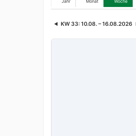
Jahr
Monat
Woche
KW 33: 10.08. – 16.08.2026
◀