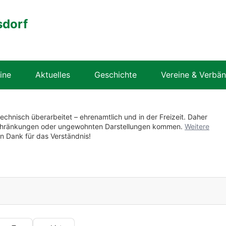
sdorf
ine
Aktuelles
Geschichte
Vereine & Verbä
technisch überarbeitet – ehrenamtlich und in der Freizeit. Daher
nschränkungen oder ungewohnten Darstellungen kommen.
Weitere
en Dank für das Verständnis!