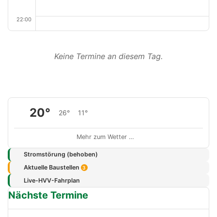
22:00
Keine Termine an diesem Tag.
20°
26°
11°
Mehr zum Wetter …
Stromstörung (behoben)
Aktuelle Baustellen
3
Live-HVV-Fahrplan
Nächste Termine