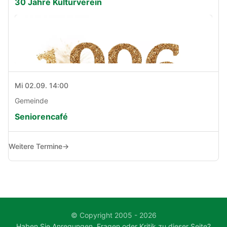
30 Jahre Kulturverein
Mi 02.09. 14:00
Gemeinde
Seniorencafé
Weitere Termine
→
© Copyright 2005 - 2026
Haben Sie Anregungen, Fragen oder Kritik zu dieser Seite?