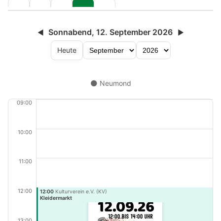
Sonnabend, 12. September 2026
◀
▶
Heute
🌑 Neumond
09:00
10:00
11:00
12:00
12:00
Kulturverein e.V. (KV)
Kleidermarkt
13:00