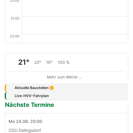
20:00
21:00
22:00
21°
22°
16°
100 %
Mehr zum Wetter …
Aktuelle Baustellen
3
Live-HVV-Fahrplan
Nächste Termine
Mo 24.08. 20:00
CDU Delingsdorf