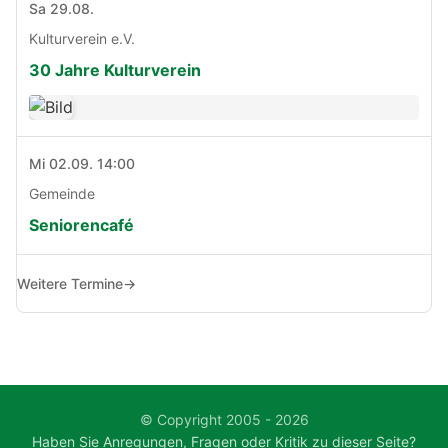
Sa 29.08.
Kulturverein e.V.
30 Jahre Kulturverein
Mi 02.09. 14:00
Gemeinde
Seniorencafé
Weitere Termine
→
© Copyright 2005 - 2026
Haben Sie Anregungen, Fragen oder Kritik zu dieser Seite?