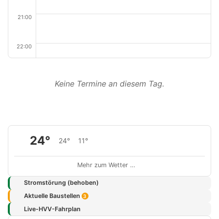
21:00
22:00
Keine Termine an diesem Tag.
24°
24°
11°
Mehr zum Wetter …
Stromstörung (behoben)
Aktuelle Baustellen
3
Live-HVV-Fahrplan