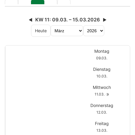
KW 11: 09.03. – 15.03.2026
◀
▶
Heute
Montag
09.03.
Dienstag
10.03.
Mittwoch
11.03.
🌗
Donnerstag
12.03.
Freitag
13.03.