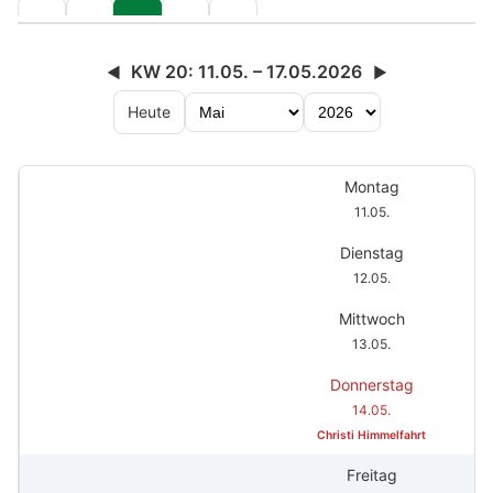
KW 20: 11.05. – 17.05.2026
◀
▶
Heute
Montag
11.05.
Dienstag
12.05.
Mittwoch
13.05.
Donnerstag
14.05.
Christi Himmelfahrt
Freitag