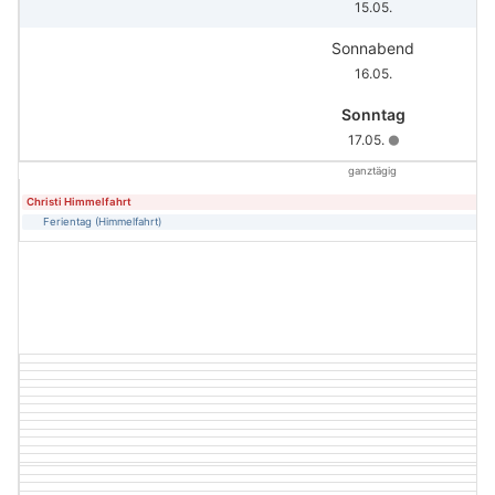
15.05.
Sonnabend
16.05.
Sonntag
17.05.
🌑
ganztägig
Christi Himmelfahrt
Ferientag (Himmelfahrt)