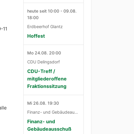
heute seit 10:00 - 09.08.
18:00
Erdbeerhof Glantz
9-11
Hoffest
Mo 24.08. 20:00
CDU Delingsdorf
CDU-Treff /
mitgliederoffene
Fraktionssitzung
Mi 26.08. 19:30
lle
Finanz- und Gebäudeausschuß
Finanz- und
Gebäudeausschuß