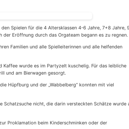
den Spielen für die 4 Altersklassen 4-6 Jahre, 7+8 Jahre, 
ch der Eröffnung durch das Orgateam begann es zu regnen.
ren Familien und alle Spielleiterinnen und alle helfenden
Kaffee wurde es im Partyzelt kuschelig. Für das leibliche
ll und am Bierwagen gesorgt.
die Hüpfburg und der „Wabbelberg“ konnten mit viel
e Schatzsuche nicht, die darin versteckten Schätze wurde a
 zur Proklamation beim Kinderschminken oder der