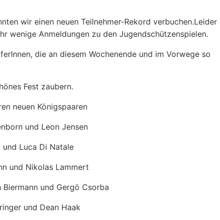
ten wir einen neuen Teilnehmer-Rekord verbuchen.Leider
sehr wenige Anmeldungen zu den Jugendschützenspielen.
elferInnen, die an diesem Wochenende und im Vorwege so
hönes Fest zaubern.
eren neuen Königspaaren
tenborn und Leon Jensen
z und Luca Di Natale
ann und Nikolas Lammert
lah Biermann und Gergö Csorba
ringer und Dean Haak