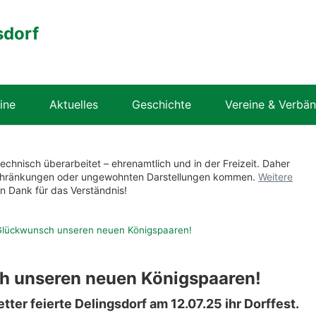
sdorf
ine
Aktuelles
Geschichte
Vereine & Verbä
technisch überarbeitet – ehrenamtlich und in der Freizeit. Daher
nschränkungen oder ungewohnten Darstellungen kommen.
Weitere
en Dank für das Verständnis!
Glückwunsch unseren neuen Königspaaren!
h unseren neuen Königspaaren!
er feierte Delingsdorf am 12.07.25 ihr Dorffest.