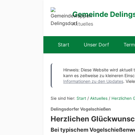
Gemeinde Deling
Aktuelles
Start
Unser Dorf
Term
Hinweis: Diese Website wird aktuell 
kann es zeitweise zu kleineren Ei
Informationen zu den Updates
. Viel
Sie sind hier:
Start
/
Aktuelles
/
Herzlichen 
Delingsdorfer Vogelschießen
Herzlichen Glückwunsc
Bei typischem Vogelschießenwett