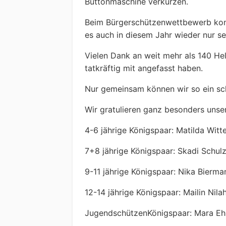
Buttonmaschine verkürzen.
Beim Bürgerschützenwettbewerb konn
es auch in diesem Jahr wieder nur 
Vielen Dank an weit mehr als 140 H
tatkräftig mit angefasst haben.
Nur gemeinsam können wir so ein sc
Wir gratulieren ganz besonders uns
4-6 jährige Königspaar: Matilda Wit
7+8 jährige Königspaar: Skadi Schul
9-11 jährige Königspaar: Nika Bierm
12-14 jährige Königspaar: Mailin Ni
JugendschützenKönigspaar: Mara Eh