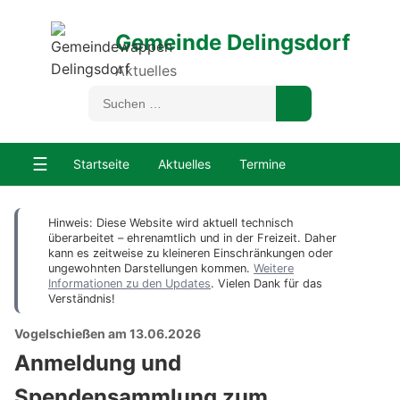
Gemeinde Delingsdorf
Aktuelles
☰
Startseite
Aktuelles
Termine
Hinweis: Diese Website wird aktuell technisch
überarbeitet – ehrenamtlich und in der Freizeit. Daher
kann es zeitweise zu kleineren Einschränkungen oder
ungewohnten Darstellungen kommen.
Weitere
Informationen zu den Updates
. Vielen Dank für das
Verständnis!
Vogelschießen am 13.06.2026
Anmeldung und
Spendensammlung zum