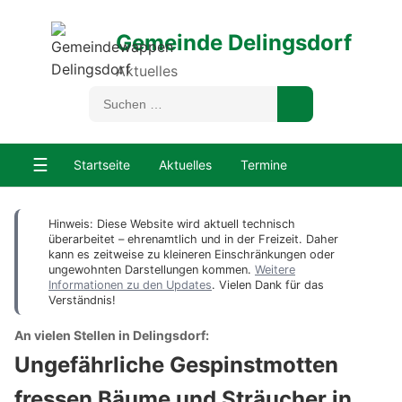
Gemeinde Delingsdorf
Aktuelles
☰
Startseite
Aktuelles
Termine
Hinweis: Diese Website wird aktuell technisch
überarbeitet – ehrenamtlich und in der Freizeit. Daher
kann es zeitweise zu kleineren Einschränkungen oder
ungewohnten Darstellungen kommen.
Weitere
Informationen zu den Updates
. Vielen Dank für das
Verständnis!
An vielen Stellen in Delingsdorf:
Ungefährliche Gespinstmotten
fressen Bäume und Sträucher in