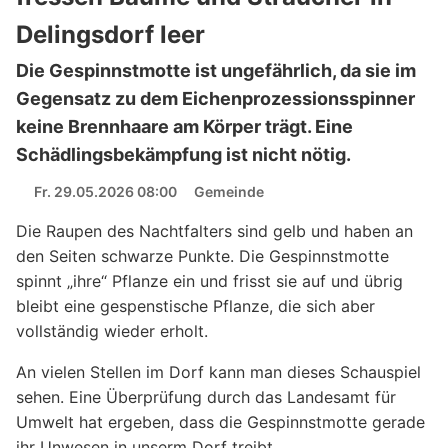
Delingsdorf leer
Die Gespinnstmotte ist ungefährlich, da sie im
Gegensatz zu dem Eichenprozessionsspinner
keine Brennhaare am Körper trägt. Eine
Schädlingsbekämpfung ist nicht nötig.
Fr. 29.05.2026 08:00
Gemeinde
Die Raupen des Nachtfalters sind gelb und haben an
den Seiten schwarze Punkte. Die Gespinnstmotte
spinnt „ihre“ Pflanze ein und frisst sie auf und übrig
bleibt eine gespenstische Pflanze, die sich aber
vollständig wieder erholt.
An vielen Stellen im Dorf kann man dieses Schauspiel
sehen. Eine Überprüfung durch das Landesamt für
Umwelt hat ergeben, dass die Gespinnstmotte gerade
ihr Unwesen in unserm Dorf treibt.