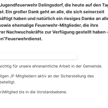
Jugendfeuerwehr Delingsdorf, die heute auf den Ta
. Ein großer Dank geht an alle, die sich seinerzeit
ftigt haben und natürlich ein riesiges Danke an all
wie ehemalige Feuerwehr-Mitglieder, die ihre
erer Nachwuchskräfte zur Verfügung gestellt haben
en“Feuerwehrdienst.
ichtig für unsere ehrenamtliche Arbeit in der Gemeinde.
ligen JF-Mitgliedern aktiv an der Sicherstellung des
eteiligt.
Mitglied bis in die Vorstandsebene.