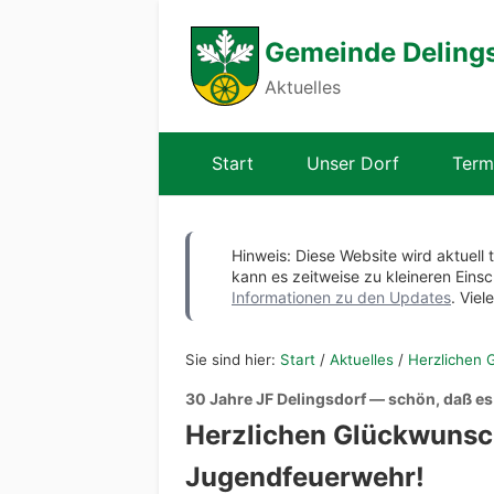
Gemeinde Deling
Aktuelles
Start
Unser Dorf
Term
Hinweis: Diese Website wird aktuell 
kann es zeitweise zu kleineren Ei
Informationen zu den Updates
. Viel
Sie sind hier:
Start
/
Aktuelles
/
Herzlichen 
30 Jahre JF Delingsdorf — schön, daß es
Herzlichen Glückwunsch
Jugendfeuerwehr!