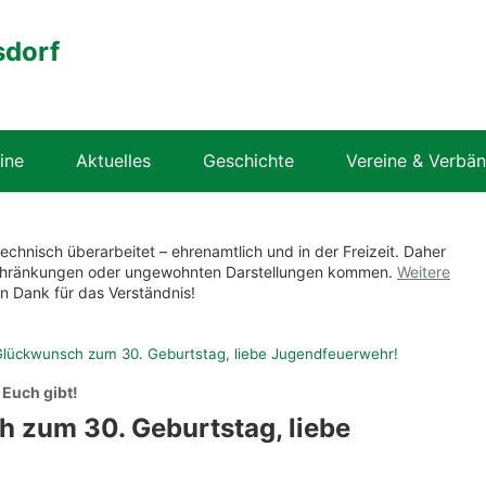
sdorf
ine
Aktuelles
Geschichte
Vereine & Verbä
technisch überarbeitet – ehrenamtlich und in der Freizeit. Daher
nschränkungen oder ungewohnten Darstellungen kommen.
Weitere
en Dank für das Verständnis!
Glückwunsch zum 30. Geburtstag, liebe Jugendfeuerwehr!
 Euch gibt!
 zum 30. Geburtstag, liebe