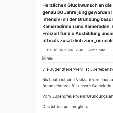
Herzlichen Glückwunsch an die 
genau 30 Jahre jung geworden ist
intensiv mit der Gründung beschä
Kameradinnen und Kameraden, so
Freizeit für die Ausbildung uns
oftmals zusätzlich zum „normal
Do. 18.06.2026 17:30
Gemeinde
Die Jugendfeuerwehr ist überlebensw
Bis heute ist eine Vielzahl von ehema
Brandschutzes für unsere Gemeinde b
Vom Jugendfeuerwehr(Gründungsjahr)
Das ist bei uns möglich.