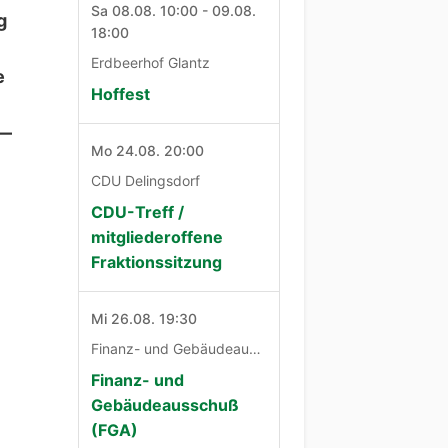
Sa 08.08. 10:00 - 09.08.
g
18:00
Erdbeerhof Glantz
e
Hoffest
 —
Mo 24.08. 20:00
CDU Delingsdorf
CDU-Treff /
mitgliederoffene
Fraktionssitzung
Mi 26.08. 19:30
Finanz- und Gebäudeausschuß
Finanz- und
Gebäudeausschuß
(FGA)