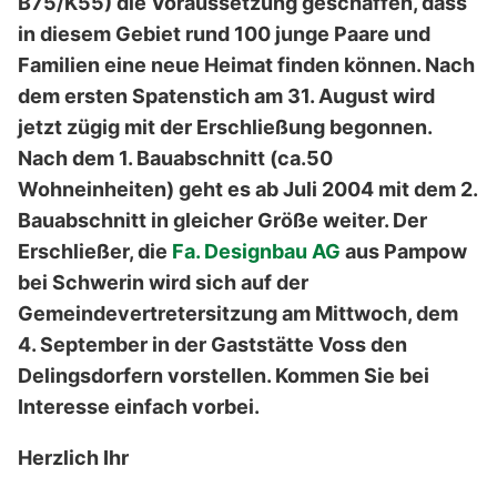
B75/K55) die Voraussetzung geschaffen, dass
in diesem Gebiet rund 100 junge Paare und
Familien eine neue Heimat finden können. Nach
dem ersten Spatenstich am 31. August wird
jetzt zügig mit der Erschließung begonnen.
Nach dem 1. Bauabschnitt (ca.50
Wohneinheiten) geht es ab Juli 2004 mit dem 2.
Bauabschnitt in gleicher Größe weiter. Der
Erschließer, die
Fa. Designbau AG
aus Pampow
bei Schwerin wird sich auf der
Gemeindevertretersitzung am Mittwoch, dem
4. September in der Gaststätte Voss den
Delingsdorfern vorstellen. Kommen Sie bei
Interesse einfach vorbei.
Herzlich Ihr