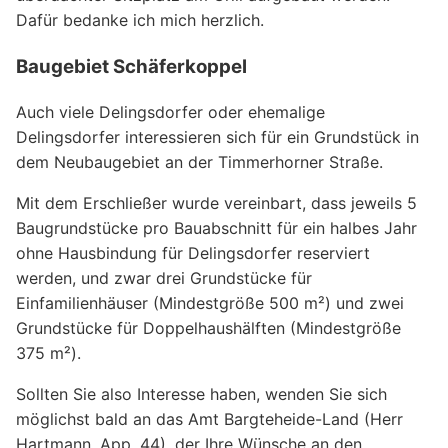
Dafür bedanke ich mich herzlich.
Baugebiet Schäferkoppel
Auch viele Delingsdorfer oder ehemalige
Delingsdorfer interessieren sich für ein Grundstück in
dem Neubaugebiet an der Timmerhorner Straße.
Mit dem Erschließer wurde vereinbart, dass jeweils 5
Baugrundstücke pro Bauabschnitt für ein halbes Jahr
ohne Hausbindung für Delingsdorfer reserviert
werden, und zwar drei Grundstücke für
Einfamilienhäuser (Mindestgröße 500 m²) und zwei
Grundstücke für Doppelhaushälften (Mindestgröße
375 m²).
Sollten Sie also Interesse haben, wenden Sie sich
möglichst bald an das Amt Bargteheide-Land (Herr
Hartmann, App. 44), der Ihre Wünsche an den