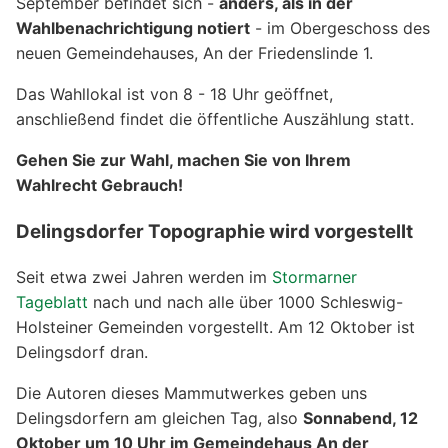
September befindet sich -
anders, als in der
Wahlbenachrichtigung notiert
- im Obergeschoss des
neuen Gemeindehauses, An der Friedenslinde 1.
Das Wahllokal ist von 8 - 18 Uhr geöffnet,
anschließend findet die öffentliche Auszählung statt.
Gehen Sie zur Wahl, machen Sie von Ihrem
Wahlrecht Gebrauch!
Delingsdorfer Topographie wird vorgestellt
Seit etwa zwei Jahren werden im
Stormarner
Tageblatt
nach und nach alle über 1000 Schleswig-
Holsteiner Gemeinden vorgestellt. Am 12 Oktober ist
Delingsdorf dran.
Die Autoren dieses Mammutwerkes geben uns
Delingsdorfern am gleichen Tag, also
Sonnabend, 12
Oktober um 10 Uhr im Gemeindehaus An der