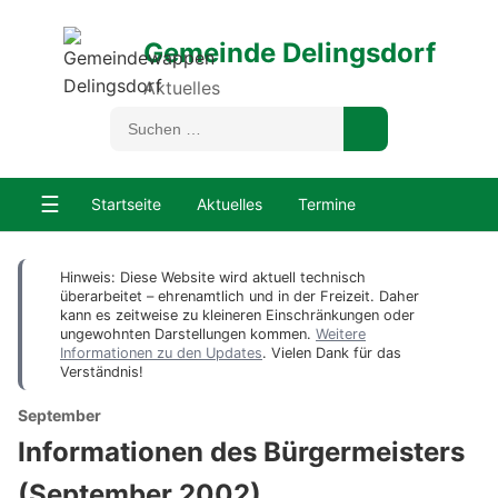
Gemeinde Delingsdorf
Aktuelles
☰
Startseite
Aktuelles
Termine
Hinweis: Diese Website wird aktuell technisch
überarbeitet – ehrenamtlich und in der Freizeit. Daher
kann es zeitweise zu kleineren Einschränkungen oder
ungewohnten Darstellungen kommen.
Weitere
Informationen zu den Updates
. Vielen Dank für das
Verständnis!
September
Informationen des Bürgermeisters
(September 2002)