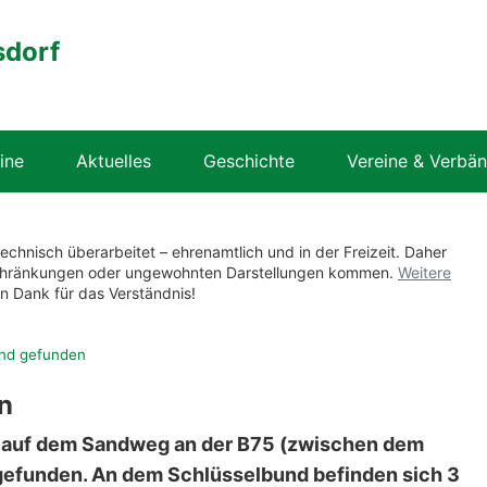
sdorf
ine
Aktuelles
Geschichte
Vereine & Verbä
technisch überarbeitet – ehrenamtlich und in der Freizeit. Daher
nschränkungen oder ungewohnten Darstellungen kommen.
Weitere
en Dank für das Verständnis!
und gefunden
n
 auf dem Sandweg an der B75 (zwischen dem
 gefunden. An dem Schlüsselbund befinden sich 3