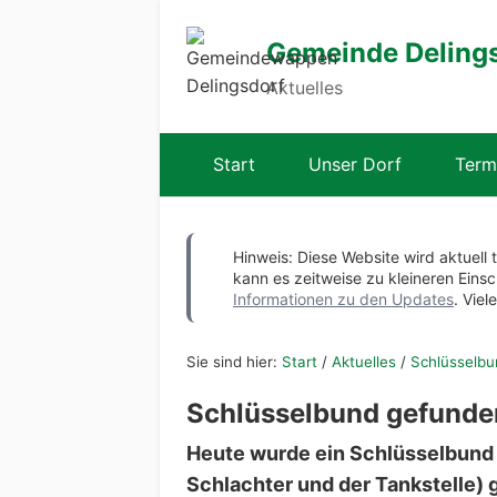
Gemeinde Deling
Aktuelles
Start
Unser Dorf
Term
Hinweis: Diese Website wird aktuell 
kann es zeitweise zu kleineren Ei
Informationen zu den Updates
. Viel
Sie sind hier:
Start
/
Aktuelles
/
Schlüsselb
Schlüsselbund gefunde
Heute wurde ein Schlüsselbund
Schlachter und der Tankstelle)