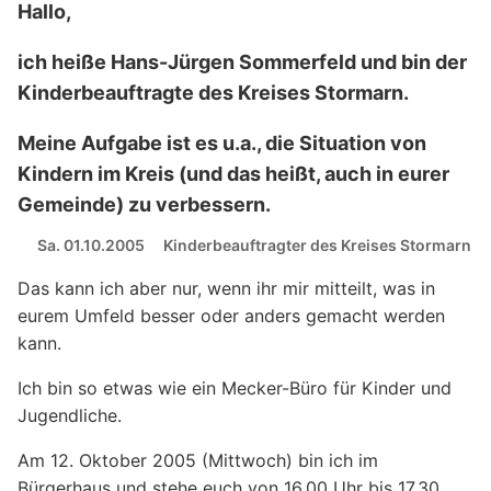
Hallo,
ich heiße Hans-Jürgen Sommerfeld und bin der
Kinderbeauftragte des Kreises Stormarn.
Meine Aufgabe ist es u.a., die Situation von
Kindern im Kreis (und das heißt, auch in eurer
Gemeinde) zu verbessern.
Sa. 01.10.2005
Kinderbeauftragter des Kreises Stormarn
Das kann ich aber nur, wenn ihr mir mitteilt, was in
eurem Umfeld besser oder anders gemacht werden
kann.
Ich bin so etwas wie ein Mecker-Büro für Kinder und
Jugendliche.
Am 12. Oktober 2005 (Mittwoch) bin ich im
Bürgerhaus und stehe euch von 16.00 Uhr bis 17.30