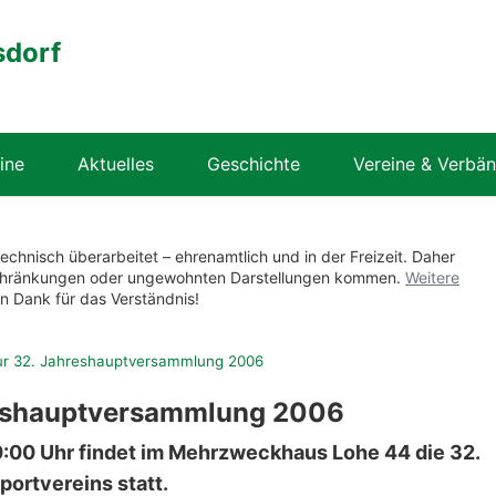
sdorf
ine
Aktuelles
Geschichte
Vereine & Verbä
technisch überarbeitet – ehrenamtlich und in der Freizeit. Daher
nschränkungen oder ungewohnten Darstellungen kommen.
Weitere
en Dank für das Verständnis!
ur 32. Jahreshauptversammlung 2006
reshauptversammlung 2006
0:00 Uhr findet im Mehrzweckhaus Lohe 44 die 32.
ortvereins statt.