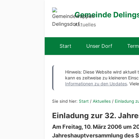
Gemeinde Deling
Aktuelles
Start
Unser Dorf
Term
Hinweis: Diese Website wird aktuell 
kann es zeitweise zu kleineren Ei
Informationen zu den Updates
. Viel
Sie sind hier:
Start
/
Aktuelles
/
Einladung z
Einladung zur 32. Jah
Am Freitag, 10. März 2006 um 2
Jahreshauptversammlung des Sp