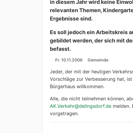
in diesem Jahr wird keine Einwo
relevanten Themen, Kindergart
Ergebnisse sind.
Es soll jedoch ein Arbeitskreis
gebildet werden, der sich mit d
befasst.
Fr. 10.11.2006
Gemeinde
Jeder, der mit der heutigen Verkehrss
Vorschläge zur Verbesserung hat, i
Bürgerhaus willkommen.
Alle, die nicht teilnehmen können, 
AK.Verkehr@delingsdorf.de
melden. 
vorgetragen.