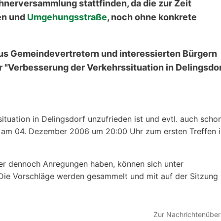
hnerversammlung stattfinden, da die zur Zeit
en und
Umgehungsstraße
, noch ohne konkrete
 aus Gemeindevertretern und interessierten Bürgern
er "Verbesserung der Verkehrssituation in Delingsdor
ituation in Delingsdorf unzufrieden ist und evtl. auch scho
st am 04. Dezember 2006 um 20:00 Uhr zum ersten Treffen 
aber dennoch Anregungen haben, können sich unter
Die Vorschläge werden gesammelt und mit auf der Sitzung
Zur Nachrichtenüber