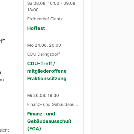
Sa 08.08. 10:00 - 09.08.
18:00
Erdbeerhof Glantz
Hoffest
f"
Mo 24.08. 20:00
CDU Delingsdorf
CDU-Treff /
mitgliederoffene
n
Fraktionssitzung
im
Mi 26.08. 19:30
Finanz- und Gebäudeausschuß
Finanz- und
Gebäudeausschuß
(FGA)
sicht