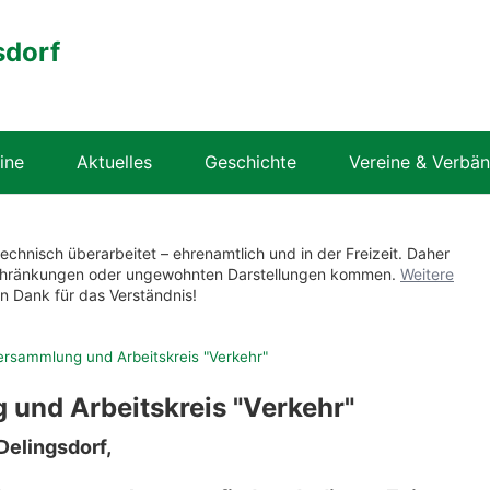
sdorf
ine
Aktuelles
Geschichte
Vereine & Verbä
technisch überarbeitet – ehrenamtlich und in der Freizeit. Daher
nschränkungen oder ungewohnten Darstellungen kommen.
Weitere
en Dank für das Verständnis!
rsammlung und Arbeitskreis "Verkehr"
und Arbeitskreis "Verkehr"
elingsdorf,