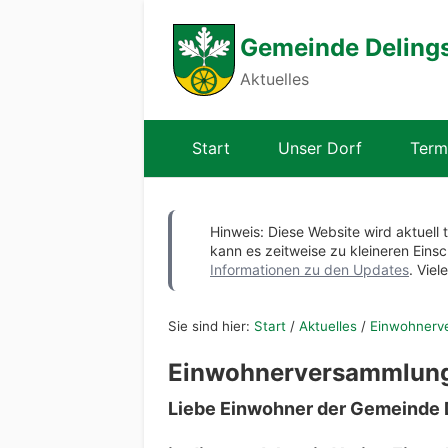
Gemeinde Deling
Aktuelles
Start
Unser Dorf
Term
Hinweis: Diese Website wird aktuell 
kann es zeitweise zu kleineren Ei
Informationen zu den Updates
. Viel
Sie sind hier:
Start
/
Aktuelles
/
Einwohnerve
Einwohnerversammlung 
Liebe Einwohner der Gemeinde D