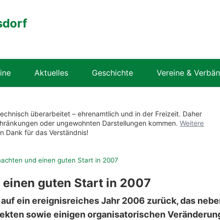
sdorf
ine
Aktuelles
Geschichte
Vereine & Verbä
technisch überarbeitet – ehrenamtlich und in der Freizeit. Daher
nschränkungen oder ungewohnten Darstellungen kommen.
Weitere
en Dank für das Verständnis!
achten und einen guten Start in 2007
einen guten Start in 2007
 auf ein ereignisreiches Jahr 2006 zurück, das neb
jekten sowie einigen organisatorischen Veränderu