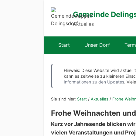
Gemeinde Deling
Aktuelles
Start
Unser Dorf
Term
Hinweis: Diese Website wird aktuell 
kann es zeitweise zu kleineren Ei
Informationen zu den Updates
. Viel
Sie sind hier:
Start
/
Aktuelles
/
Frohe Weihn
Frohe Weihnachten und 
Kurz vor Jahresende blicken wir
vielen Veranstaltungen und Pro