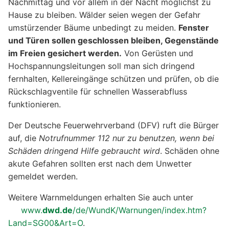
Nachmittag und vor allem in der Nacht möglichst zu
Hause zu bleiben. Wälder seien wegen der Gefahr
umstürzender Bäume unbedingt zu meiden.
Fenster
und Türen sollen geschlossen bleiben, Gegenstände
im Freien gesichert werden.
Von Gerüsten und
Hochspannungsleitungen soll man sich dringend
fernhalten, Kellereingänge schützen und prüfen, ob die
Rückschlagventile für schnellen Wasserabfluss
funktionieren.
Der Deutsche Feuerwehrverband (DFV) ruft die Bürger
auf, die
Notrufnummer 112 nur zu benutzen, wenn bei
Schäden dringend Hilfe gebraucht wird
. Schäden ohne
akute Gefahren sollten erst nach dem Unwetter
gemeldet werden.
Weitere Warnmeldungen erhalten Sie auch unter
www.
dwd.de
/de/WundK/Warnungen/index.htm?
Land=SG00&Art=O
.