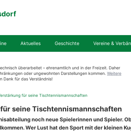
sdorf
ine
Aktuelles
Geschichte
Vereine & Verbä
technisch überarbeitet – ehrenamtlich und in der Freizeit. Daher
nschränkungen oder ungewohnten Darstellungen kommen.
Weitere
en Dank für das Verständnis!
erstärkung für seine Tischtennismannschaften
für seine Tischtennismannschaften
isabteilung noch neue Spielerinnen und Spieler. O
willkommen. Wer Lust hat den Sport mit der kleinen Ku