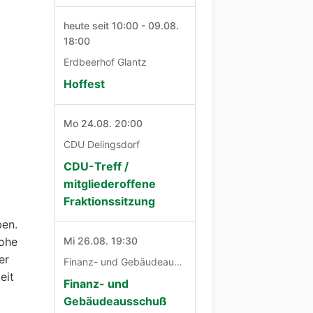
heute seit 10:00 - 09.08.
18:00
Erdbeerhof Glantz
Hoffest
Mo 24.08. 20:00
CDU Delingsdorf
CDU-Treff /
mitgliederoffene
Fraktionssitzung
ben.
Mi 26.08. 19:30
Lohe
er
Finanz- und Gebäudeausschuß
eit
Finanz- und
Gebäudeausschuß