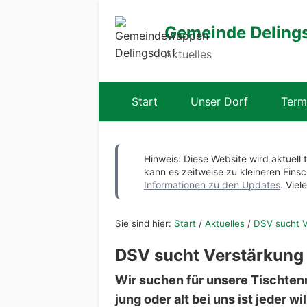
Gemeinde Deling
Aktuelles
Start
Unser Dorf
Term
Hinweis: Diese Website wird aktuell 
kann es zeitweise zu kleineren Ei
Informationen zu den Updates
. Viel
Sie sind hier:
Start
/
Aktuelles
/
DSV sucht V
DSV sucht Verstärkung 
Wir suchen für unsere Tischtenn
jung oder alt bei uns ist jeder 