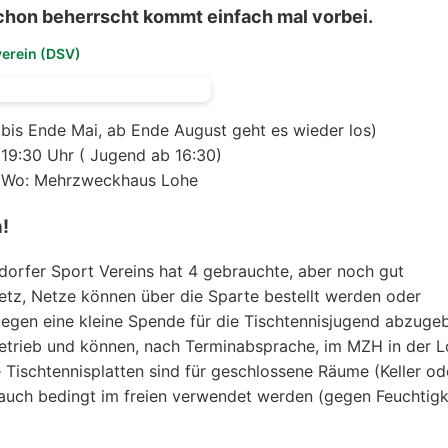
 schon beherrscht kommt einfach mal vorbei.
verein (DSV)
is Ende Mai, ab Ende August geht es wieder los)
 19:30 Uhr ( Jugend ab 16:30)
Wo: Mehrzweckhaus Lohe
!
dorfer Sport Vereins hat 4 gebrauchte, aber noch gut
Netz, Netze können über die Sparte bestellt werden oder
gegen eine kleine Spende für die Tischtennisjugend abzuge
etrieb und können, nach Terminabsprache, im MZH in der 
Tischtennisplatten sind für geschlossene Räume (Keller od
 auch bedingt im freien verwendet werden (gegen Feuchtigk