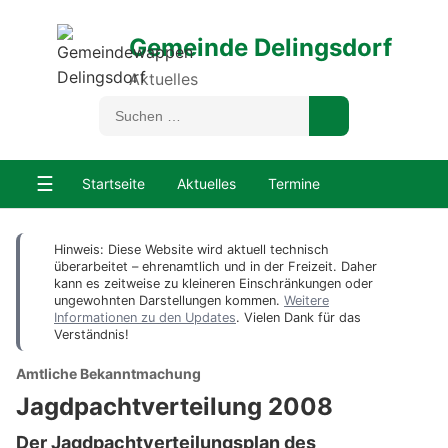
Gemeinde Delingsdorf
Aktuelles
☰
Startseite
Aktuelles
Termine
Hinweis: Diese Website wird aktuell technisch
überarbeitet – ehrenamtlich und in der Freizeit. Daher
kann es zeitweise zu kleineren Einschränkungen oder
ungewohnten Darstellungen kommen.
Weitere
Informationen zu den Updates
. Vielen Dank für das
Verständnis!
Amtliche Bekanntmachung
Jagdpachtverteilung 2008
Der Jagdpachtverteilungsplan des