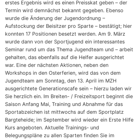
erstes Ergebnis wird es einen Preisskat geben – der
Termin wird demnächst bekannt gegeben. Ebenso
wurde die Änderung der Jugendordnung –
Aufstockung der Beisitzer pro Sparte – bestätigt; hier
konnten 17 Positionen besetzt werden. Am 9. März
wurde dann von der Sportjugend ein interessantes
Seminar rund um das Thema Jugendteam und – arbeit
gehalten, das ebenfalls auf die Helfer ausgerichtet
war. Eine der nächsten Aktionen, neben den
Workshops in den Osterferien, wird das von dem
Jugendteam am Sonntag, den 13. April im MZH
ausgerichtete Generationscafe sein – hierzu laden wir
Sie herzlich ein. Im Breiten- / Freizeitsport beginnt die
Saison Anfang Mai, Training und Abnahme für das
Sportabzeichen ist mittwochs auf dem Sportplatz
Bargteheide; im September wird wieder ein Erste Hilfe
Kurs angeboten. Aktuelle Trainings- und
Belegungspläne zu allen Sparten finden Sie im