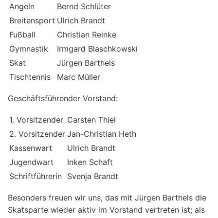
Angeln
Bernd Schlüter
Breitensport
Ulrich Brandt
Fußball
Christian Reinke
Gymnastik
Irmgard Blaschkowski
Skat
Jürgen Barthels
Tischtennis
Marc Müller
Geschäftsführender Vorstand:
1. Vorsitzender
Carsten Thiel
2. Vorsitzender
Jan-Christian Heth
Kassenwart
Ulrich Brandt
Jugendwart
Inken Schaft
Schriftführerin
Svenja Brandt
Besonders freuen wir uns, das mit Jürgen Barthels die
Skatsparte wieder aktiv im Vorstand vertreten ist; als