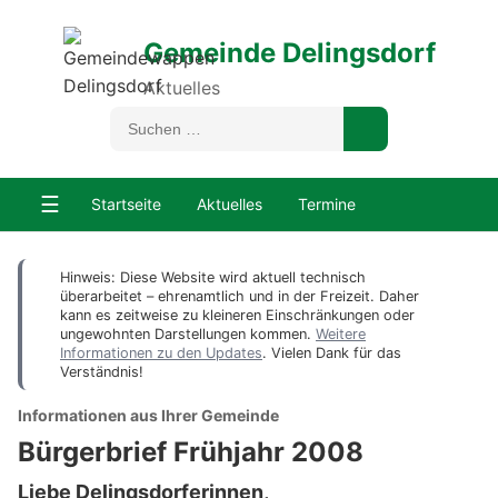
Gemeinde Delingsdorf
Aktuelles
☰
Startseite
Aktuelles
Termine
Hinweis: Diese Website wird aktuell technisch
überarbeitet – ehrenamtlich und in der Freizeit. Daher
kann es zeitweise zu kleineren Einschränkungen oder
ungewohnten Darstellungen kommen.
Weitere
Informationen zu den Updates
. Vielen Dank für das
Verständnis!
Informationen aus Ihrer Gemeinde
Bürgerbrief Frühjahr 2008
Liebe Delingsdorferinnen,