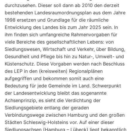
durchzusehen. Dieser soll dann ab 2010 den derzeit
bestehenden Landesraumordnungsplan aus dem Jahre
1998 ersetzen und Grundlage für die räumliche
Entwicklung des Landes bis zum Jahr 2025 sein. In
ihm finden sich umfangreiche Rahmenvorgaben für
viele Bereiche des gesellschaftlichen Lebens: von
Siedlungswesen, Wirtschaft und Verkehr, über Bildung,
Gesundheit und Pflege bis hin zu Natur-, Umwelt- und
Küstenschutz. Diese Vorgaben werden nach Beschluss
des LEP in den (kreisweiten) Regionalplänen
aufgegriffen und bekommen somit auch eine
Bedeutung für jede Gemeinde im Land. Schwerpunkt
der Landesentwicklung bleibt das sogenannte
Achsenprinzip, es sieht die Verdichtung der
Siedlungsgebiete entlang der geraden
Verbindungswege zwischen Hamburg und den großen
Städten Schleswig-Holsteins vor. Auf einer dieser
Siedlungsachsen (Hamburg – Lübeck) liegt bekanntlich