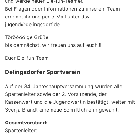
und werde neuer Ele-fun-Teamer.
Bei Fragen oder Informationen zu unserem Team
erreicht ihr uns per e-Mail unter dsv-
jugend@delingsdorf.de
Törööööige Grüße
bis demnächst, wir freuen uns auf euch!!!
Euer Ele-fun-Team
Delingsdorfer Sportverein
Auf der 34. Jahreshauptversammlung wurden alle
Spartenleiter sowie der 2. Vorsitzende, der
Kassenwart und die Jugendwartin bestätigt, weiter mit
Svenja Brandt eine neue Schriftführerin gewählt.
Gesamtvorstand:
Spartenleiter: