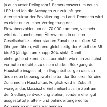
ja auch unser Delingsdorf. Bemerkenswert im neuen
LEP fand ich die Aussagen zur zukünftigen
Altersstruktur der Bevölkerung im Land. Demnach wird
es nicht nur zu einer Verringerung der
Einwohnerzahlen um ca. 70.000 kommen, vielmehr
wird das zunehmende Älterwerden in unserer
Gesellschaft zu einer starken Zunahme der über 80
jährigen führen, während gleichzeitig der Anteil der 35
bis 50 jährigen um knapp 30% sinkt. Damit
einhergehend kommt es aber nicht, wie man zunächst
vermuten möchte, zu einem starken Rückgang der
Haushalte insgesamt, im Gegenteil sorgen die sich
ändernden Lebensgewohnheiten der Senioren für eine
Zunahme an Haushalten. Folglich wird in Zukunft
weniger das klassische Einfamilienhaus im Zentrum
der Siedlungsentwicklung stehen, sondern eher gut
ausgestattete, alten- und behindertengerechte
Wohnungen mit entsprechenden