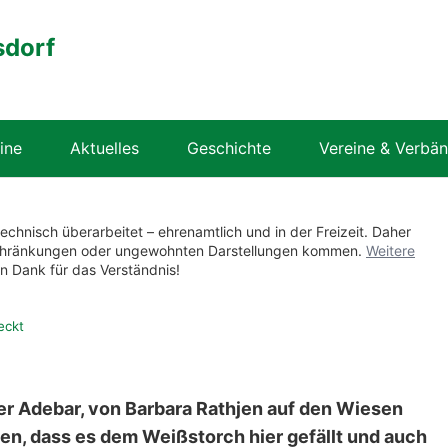
sdorf
ine
Aktuelles
Geschichte
Vereine & Verbä
technisch überarbeitet – ehrenamtlich und in der Freizeit. Daher
nschränkungen oder ungewohnten Darstellungen kommen.
Weitere
en Dank für das Verständnis!
eckt
er Adebar, von Barbara Rathjen auf den Wiesen
ffen, dass es dem Weißstorch hier gefällt und auch