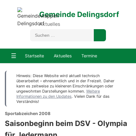
Gemeinde Delingsdorf
Aktuelles
☰
Startseite
Aktuelles
Termine
Hinweis: Diese Website wird aktuell technisch
überarbeitet – ehrenamtlich und in der Freizeit. Daher
kann es zeitweise zu kleineren Einschränkungen oder
ungewohnten Darstellungen kommen.
Weitere
Informationen zu den Updates
. Vielen Dank für das
Verständnis!
Sportabzeichen 2008
Saisonbeginn beim DSV - Olympia
für Jedermann