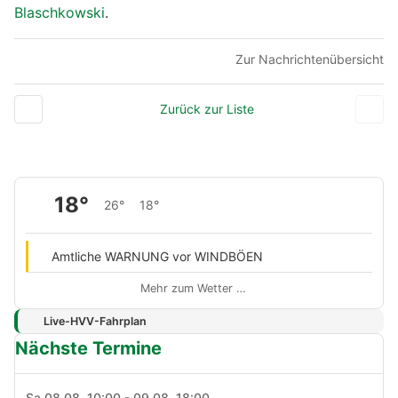
Blaschkowski
.
Zur Nachrichtenübersicht
Zurück zur Liste
18°
26°
18°
Amtliche WARNUNG vor WINDBÖEN
Mehr zum Wetter …
Live-HVV-Fahrplan
Nächste Termine
Sa 08.08. 10:00 - 09.08. 18:00