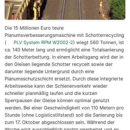
Die 15 Millionen Euro teure
Planumsverbesserungsmaschine mit Schotterrecycling
(
PLV System RPM W2002-2
) wiegt 560 Tonnen, ist
ca. 140 Meter lang und ermöglicht eine Totalsanierung
der Schotterbettung. In einem Arbeitsgang wird der in
den Gleisen liegende Schotter recycelt sowie der
darunter liegende Untergrund durch eine
Planumsschutzschicht ersetzt. Durch diese integrierte
Arbeitsweise kann der Schienenverkehr wieder
schneller planmäßig laufen und die kurzen
Sperrpausen der Gleise können optimal genutzt
werden. Bei einer Geschwindigkeit von 110 Metern pro
Stunde (ohne Logisticstillstand) soll die Sanierung bis
zum 17. Oktober abgeschlossen sein. Während der
Woche wird ausschließlich nachts gearbeitet und an