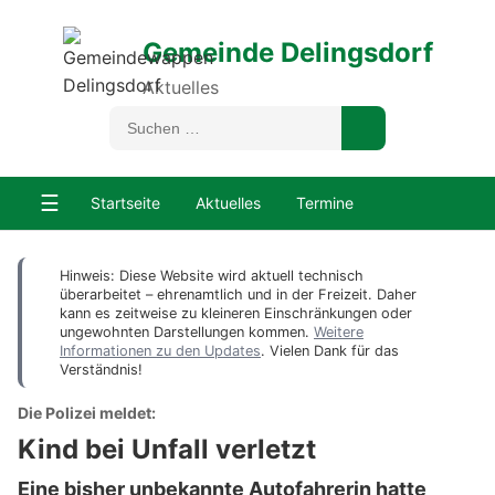
Gemeinde Delingsdorf
Aktuelles
☰
Startseite
Aktuelles
Termine
Hinweis: Diese Website wird aktuell technisch
überarbeitet – ehrenamtlich und in der Freizeit. Daher
kann es zeitweise zu kleineren Einschränkungen oder
ungewohnten Darstellungen kommen.
Weitere
Informationen zu den Updates
. Vielen Dank für das
Verständnis!
Die Polizei meldet:
Kind bei Unfall verletzt
Eine bisher unbekannte Autofahrerin hatte