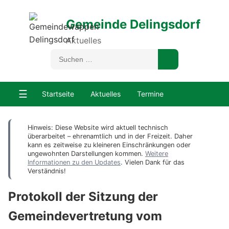
Gemeinde Delingsdorf
Aktuelles
☰
Startseite
Aktuelles
Termine
Hinweis: Diese Website wird aktuell technisch
überarbeitet – ehrenamtlich und in der Freizeit. Daher
kann es zeitweise zu kleineren Einschränkungen oder
ungewohnten Darstellungen kommen.
Weitere
Informationen zu den Updates
. Vielen Dank für das
Verständnis!
Protokoll der Sitzung der
Gemeindevertretung vom