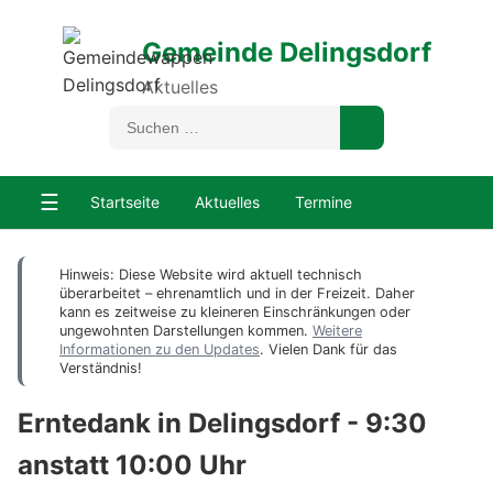
Gemeinde Delingsdorf
Aktuelles
☰
Startseite
Aktuelles
Termine
Hinweis: Diese Website wird aktuell technisch
überarbeitet – ehrenamtlich und in der Freizeit. Daher
kann es zeitweise zu kleineren Einschränkungen oder
ungewohnten Darstellungen kommen.
Weitere
Informationen zu den Updates
. Vielen Dank für das
Verständnis!
Erntedank in Delingsdorf - 9:30
anstatt 10:00 Uhr