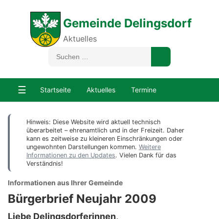
Gemeinde Delingsdorf
Aktuelles
☰
Startseite
Aktuelles
Termine
Hinweis: Diese Website wird aktuell technisch
überarbeitet – ehrenamtlich und in der Freizeit. Daher
kann es zeitweise zu kleineren Einschränkungen oder
ungewohnten Darstellungen kommen.
Weitere
Informationen zu den Updates
. Vielen Dank für das
Verständnis!
Informationen aus Ihrer Gemeinde
Bürgerbrief Neujahr 2009
Liebe Delingsdorferinnen,