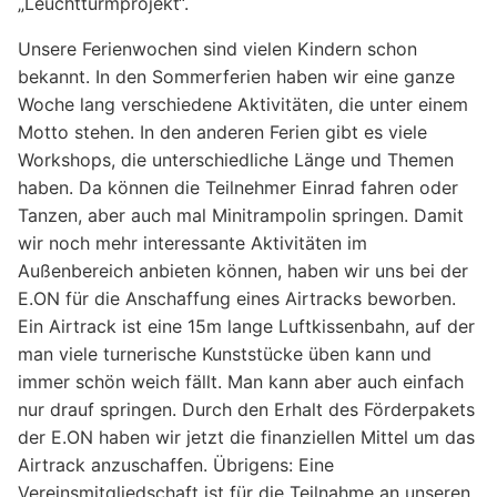
„Leuchtturmprojekt“.
Unsere Ferienwochen sind vielen Kindern schon
bekannt. In den Sommerferien haben wir eine ganze
Woche lang verschiedene Aktivitäten, die unter einem
Motto stehen. In den anderen Ferien gibt es viele
Workshops, die unterschiedliche Länge und Themen
haben. Da können die Teilnehmer Einrad fahren oder
Tanzen, aber auch mal Minitrampolin springen. Damit
wir noch mehr interessante Aktivitäten im
Außenbereich anbieten können, haben wir uns bei der
E.ON für die Anschaffung eines Airtracks beworben.
Ein Airtrack ist eine 15m lange Luftkissenbahn, auf der
man viele turnerische Kunststücke üben kann und
immer schön weich fällt. Man kann aber auch einfach
nur drauf springen. Durch den Erhalt des Förderpakets
der E.ON haben wir jetzt die finanziellen Mittel um das
Airtrack anzuschaffen. Übrigens: Eine
Vereinsmitgliedschaft ist für die Teilnahme an unseren