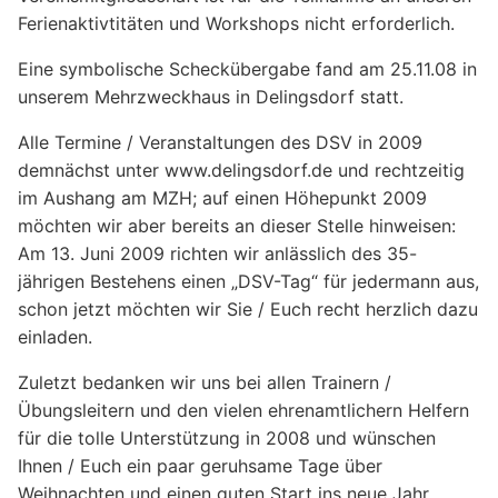
Ferienaktivtitäten und Workshops nicht erforderlich.
Eine symbolische Scheckübergabe fand am 25.11.08 in
unserem Mehrzweckhaus in Delingsdorf statt.
Alle Termine / Veranstaltungen des DSV in 2009
demnächst unter www.delingsdorf.de und rechtzeitig
im Aushang am MZH; auf einen Höhepunkt 2009
möchten wir aber bereits an dieser Stelle hinweisen:
Am 13. Juni 2009 richten wir anlässlich des 35-
jährigen Bestehens einen „DSV-Tag“ für jedermann aus,
schon jetzt möchten wir Sie / Euch recht herzlich dazu
einladen.
Zuletzt bedanken wir uns bei allen Trainern /
Übungsleitern und den vielen ehrenamtlichern Helfern
für die tolle Unterstützung in 2008 und wünschen
Ihnen / Euch ein paar geruhsame Tage über
Weihnachten und einen guten Start ins neue Jahr.