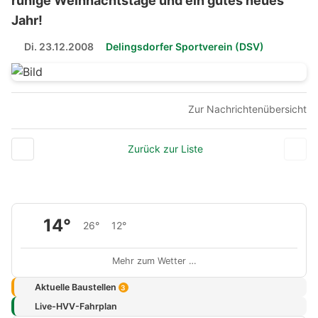
ruhige Weihnachtstage und ein gutes neues
Jahr!
Di. 23.12.2008
Delingsdorfer Sportverein (DSV)
Zur Nachrichtenübersicht
Zurück zur Liste
14°
26°
12°
Mehr zum Wetter …
Aktuelle Baustellen
3
Live-HVV-Fahrplan