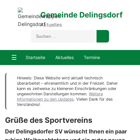
Gemeinde Delingsdorf
Aktuelles
☰
Startseite
Aktuelles
Termine
Hinweis: Diese Website wird aktuell technisch
überarbeitet – ehrenamtlich und in der Freizeit. Daher
kann es zeitweise zu kleineren Einschränkungen oder
ungewohnten Darstellungen kommen.
Weitere
Informationen zu den Updates
. Vielen Dank für das
Verständnis!
Grüße des Sportvereins
Der Delingsdorfer SV wünscht Ihnen ein paar