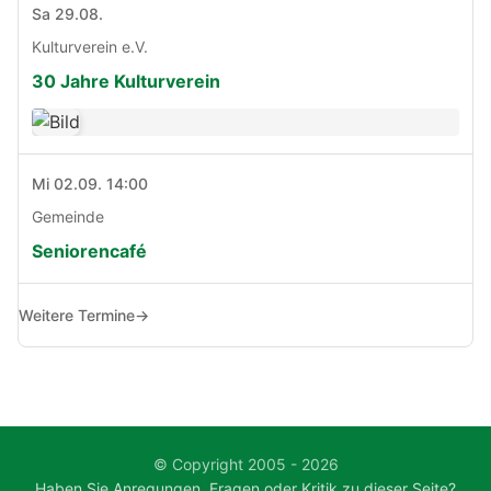
Sa 29.08.
Kulturverein e.V.
30 Jahre Kulturverein
Mi 02.09. 14:00
Gemeinde
Seniorencafé
Weitere Termine
→
© Copyright 2005 - 2026
Haben Sie Anregungen, Fragen oder Kritik zu dieser Seite?