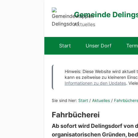
Gemeinde Deling
Aktuelles
Start
Unser Dorf
Term
Hinweis: Diese Website wird aktuell 
kann es zeitweise zu kleineren Ei
Informationen zu den Updates
. Viel
Sie sind hier:
Start
/
Aktuelles
/
Fahrbüchere
Fahrbücherei
Ab sofort wird Delingsdorf von 
organisatorischen Gründen, bed