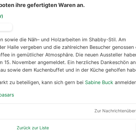
boten ihre gefertigten Waren an.
V)
n sowie die Näh– und Holzarbeiten im Shabby-Stil. Am
 der Halle vergeben und die zahlreichen Besucher genossen 
fee in gemütlicher Atmosphäre. Die neuen Aussteller habe
 15. November angemeldet. Ein herzliches Dankeschön an 
bau sowie dem Kuchenbuffet und in der Küche geholfen hab
rkt zu beteiligen, kann sich gern bei
Sabine Buck
anmelden
rbasars
Zur Nachrichtenüber
Zurück zur Liste