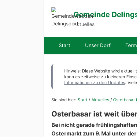
Gemeinde Deling
Aktuelles
Start
Unser Dorf
Term
Hinweis: Diese Website wird aktuell 
kann es zeitweise zu kleineren Ei
Informationen zu den Updates
. Viel
Sie sind hier:
Start
/
Aktuelles
/
Osterbasar 
Osterbasar ist weit übe
Bei nicht gerade frühlingshafte
Ostermarkt zum 9. Mal unter der