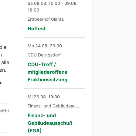
Sa 08.08. 10:00 - 09.08.
18:00
Erdbeerhof Glantz
Hoffest
Mo 24.08. 20:00
die
n
CDU Delingsdorf
alle
CDU-Treff /
en.
mitgliederoffene
Fraktionssitzung
.
Mi 26.08. 19:30
Finanz- und Gebäudeausschuß
sicht
Finanz- und
Gebäudeausschuß
(FGA)