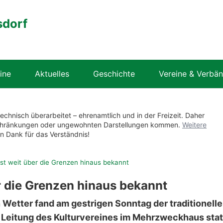
sdorf
ine
Aktuelles
Geschichte
Vereine & Verbä
technisch überarbeitet – ehrenamtlich und in der Freizeit. Daher
nschränkungen oder ungewohnten Darstellungen kommen.
Weitere
en Dank für das Verständnis!
ist weit über die Grenzen hinaus bekannt
r die Grenzen hinaus bekannt
n Wetter fand am gestrigen Sonntag der traditionelle
 Leitung des Kulturvereines im Mehrzweckhaus stat