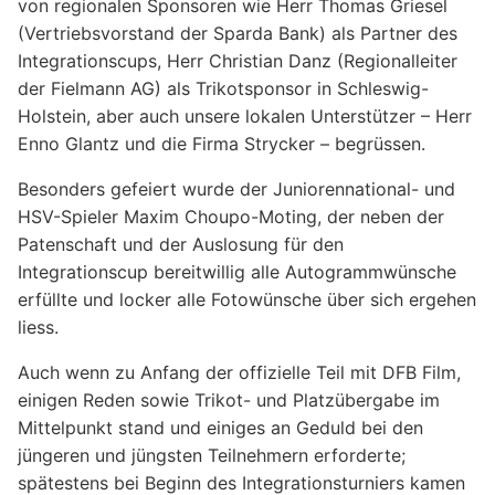
von regionalen Sponsoren wie Herr Thomas Griesel
(Vertriebsvorstand der Sparda Bank) als Partner des
Integrationscups, Herr Christian Danz (Regionalleiter
der Fielmann AG) als Trikotsponsor in Schleswig-
Holstein, aber auch unsere lokalen Unterstützer – Herr
Enno Glantz und die Firma Strycker – begrüssen.
Besonders gefeiert wurde der Juniorennational- und
HSV-Spieler Maxim Choupo-Moting, der neben der
Patenschaft und der Auslosung für den
Integrationscup bereitwillig alle Autogrammwünsche
erfüllte und locker alle Fotowünsche über sich ergehen
liess.
Auch wenn zu Anfang der offizielle Teil mit DFB Film,
einigen Reden sowie Trikot- und Platzübergabe im
Mittelpunkt stand und einiges an Geduld bei den
jüngeren und jüngsten Teilnehmern erforderte;
spätestens bei Beginn des Integrationsturniers kamen