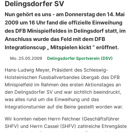
Delingsdorfer SV
Nun gehört es uns - am Donnerstag den 14. Mai
2009 um 16 Uhr fand die offizielle Einweihung
des DFB Minispielfeldes in Delingsdorf statt, im
Anschluss wurde das Feld mit dem DFB
Integrationscup „ Mitspielen kickt “ eröffnet.
Mo. 25.05.2009
Delingsdorfer Sportverein (DSV)
Hans-Ludwig Meyer, Präsident des Schleswig-
Holsteinischen Fussballverbandes übergab das DFB
Minispielfeld im Rahmen des ersten Aktionstages an
den Delingsdorfer SV und war sichtlich beeindruckt,
was alles rund um die Einweihung und das
Integrationsturnier auf die Beine gestellt worden war.
Wir konnten neben Herrn Felchner (Geschäftsführer
SHFV) und Herrn Cassel (SHFV) zahlreiche Ehrengäste