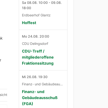
Sa 08.08. 10:00 - 09.08.
18:00
Erdbeerhof Glantz
Hoffest
Mo 24.08. 20:00
nk
CDU Delingsdorf
CDU-Treff /
mitgliederoffene
r
Fraktionssitzung
Mi 26.08. 19:30
Finanz- und Gebäudeausschuß
Finanz- und
sicht
Gebäudeausschuß
(FGA)