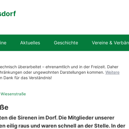
sdorf
ine
Aktuelles
Geschichte
Vereine & Verbä
technisch überarbeitet – ehrenamtlich und in der Freizeit. Daher
nschränkungen oder ungewohnten Darstellungen kommen.
Weitere
en Dank für das Verständnis!
r Wiesenstraße
aße
en die Sirenen im Dorf. Die Mitglieder unserer
 eilig raus und waren schnell an der Stelle. In der