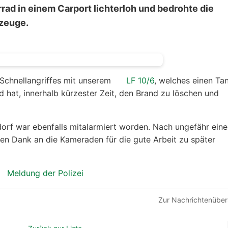
ad in einem Carport lichterloh und bedrohte die
zeuge.
Schnellangriffes mit unserem
LF 10/6
, welches einen Ta
 hat, innerhalb kürzester Zeit, den Brand zu löschen und
dorf war ebenfalls mitalarmiert worden. Nach ungefähr eine
len Dank an die Kameraden für die gute Arbeit zu später
Meldung der Polizei
Zur Nachrichtenüber